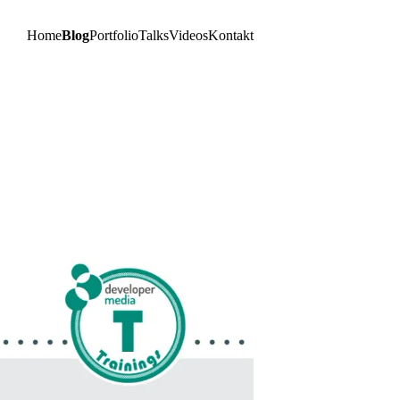
Home
Blog
Portfolio
Talks
Videos
Kontakt